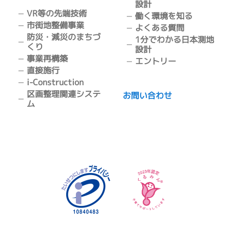
設計
VR等の先端技術
働く環境を知る
市街地整備事業
よくある質問
防災・減災のまちづ
1分でわかる日本測地
くり
設計
事業再構築
エントリー
直接施行
i-Construction
区画整理関連システ
お問い合わせ
ム