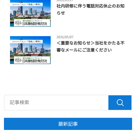
2026/05/27
社内研修に伴う電話対応休止のお知
らせ
2026/05/07
＜重要なお知らせ＞当社をかたる不
審なメールにご注意ください
最新記事