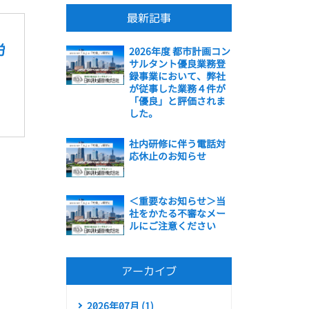
最新記事
労
2026年度 都市計画コン
サルタント優良業務登
録事業において、弊社
が従事した業務４件が
「優良」と評価されま
した。
社内研修に伴う電話対
応休止のお知らせ
＜重要なお知らせ＞当
社をかたる不審なメー
ルにご注意ください
アーカイブ
2026年07月 (1)