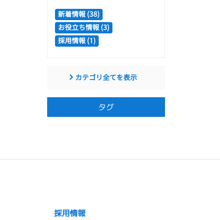
新着情報 (38)
お役立ち情報 (3)
採用情報 (1)
カテゴリ全てを表示
タグ
採用情報