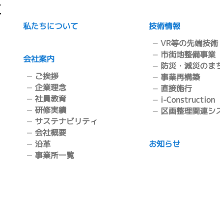
私たちについて
技術情報
VR等の先端技術
市街地整備事業
会社案内
防災・減災のま
ご挨拶
事業再構築
企業理念
直接施行
社員教育
i-Construction
研修実績
区画整理関連シ
サステナビリティ
会社概要
沿革
お知らせ
事業所一覧