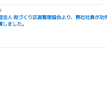
6
団法人 街づくり区画整理協会より、弊社社員が功
賞しました。