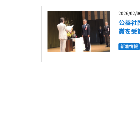
2026/02/0
公益社
賞を受
新着情報