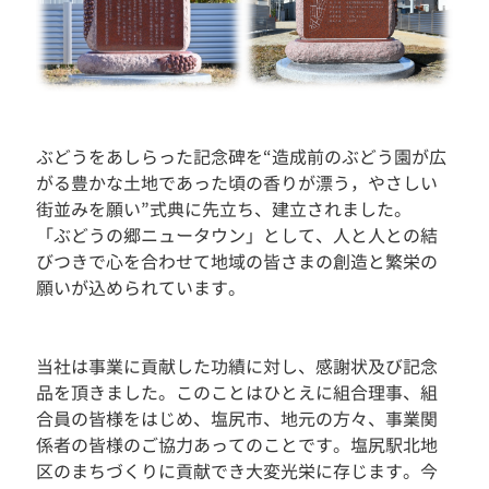
ぶどうをあしらった記念碑を“造成前のぶどう園が広
がる豊かな土地であった頃の香りが漂う，やさしい
街並みを願い”式典に先立ち、建立されました。
「ぶどうの郷ニュータウン」として、人と人との結
びつきで心を合わせて地域の皆さまの創造と繁栄の
願いが込められています。
当社は事業に貢献した功績に対し、感謝状及び記念
品を頂きました。このことはひとえに組合理事、組
合員の皆様をはじめ、塩尻市、地元の方々、事業関
係者の皆様のご協力あってのことです。塩尻駅北地
区のまちづくりに貢献でき大変光栄に存じます。今