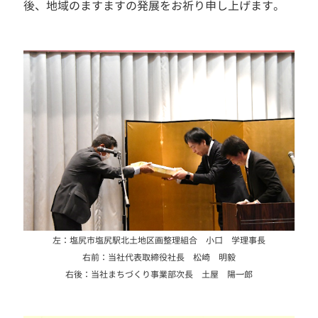
後、地域のますますの発展をお祈り申し上げます。
左：塩尻市塩尻駅北土地区画整理組合 小口 学理事長
右前：当社代表取締役社長 松崎 明毅
右後：当社まちづくり事業部次長 土屋 陽一郎