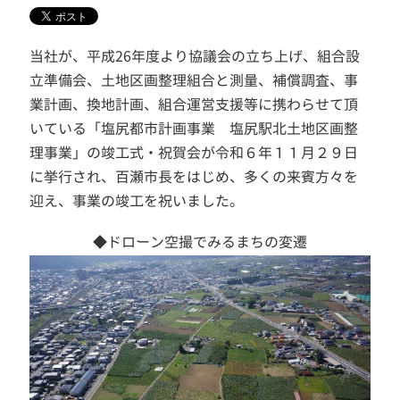
当社が、平成26年度より協議会の立ち上げ、組合設
立準備会、土地区画整理組合と測量、補償調査、事
業計画、換地計画、組合運営支援等に携わらせて頂
いている「塩尻都市計画事業 塩尻駅北土地区画整
理事業」の竣工式・祝賀会が令和６年１１月２９日
に挙行され、百瀬市長をはじめ、多くの来賓方々を
迎え、事業の竣工を祝いました。
◆ドローン空撮でみるまちの変遷