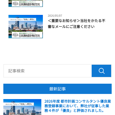
2026/05/07
＜重要なお知らせ＞当社をかたる不
審なメールにご注意ください
最新記事
2026年度 都市計画コンサルタント優良業
務登録事業において、弊社が従事した業
務４件が「優良」と評価されました。