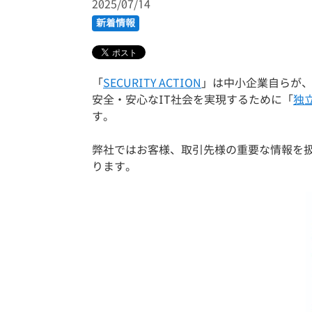
2025/07/14
新着情報
「
SECURITY ACTION
」は中小企業自らが
安全・安心なIT社会を実現するために「
独
す。
弊社ではお客様、
取引先様の重要な情報を
ります。