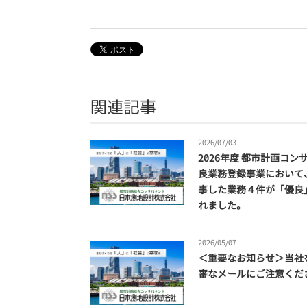
関連記事
2026/07/03
2026年度 都市計画コン
良業務登録事業において
事した業務４件が「優良
れました。
2026/05/07
＜重要なお知らせ＞当社
審なメールにご注意くだ