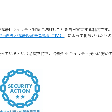
、
情報セキュリティ対策に取組むことを自己宣言する制度です
立行政法人情報処理推進機構（IPA）
」
によって創設されたもの
扱っているという意識を持ち、
今後もセキュリティ強化に努め