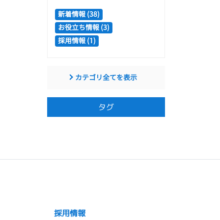
新着情報 (38)
お役立ち情報 (3)
採用情報 (1)
カテゴリ全てを表示
タグ
採用情報