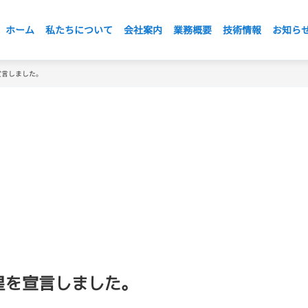
ホーム
私たちについて
会社案内
業務概要
技術情報
お知ら
星を宣言しました。
二つ星を宣言しました。