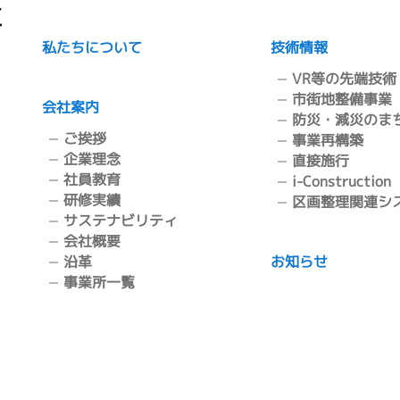
私たちについて
技術情報
VR等の先端技術
市街地整備事業
会社案内
防災・減災のま
ご挨拶
事業再構築
企業理念
直接施行
社員教育
i-Construction
研修実績
区画整理関連シ
サステナビリティ
会社概要
沿革
お知らせ
事業所一覧