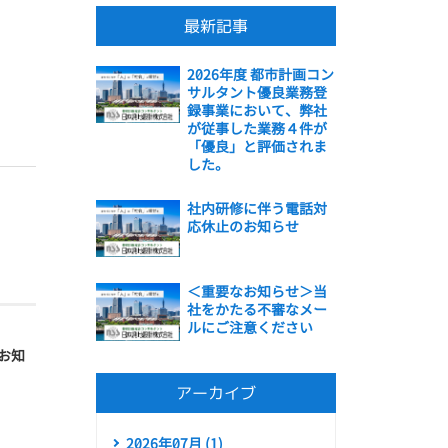
最新記事
2026年度 都市計画コン
サルタント優良業務登
録事業において、弊社
が従事した業務４件が
「優良」と評価されま
した。
社内研修に伴う電話対
応休止のお知らせ
＜重要なお知らせ＞当
社をかたる不審なメー
ルにご注意ください
お知
アーカイブ
2026年07月 (1)