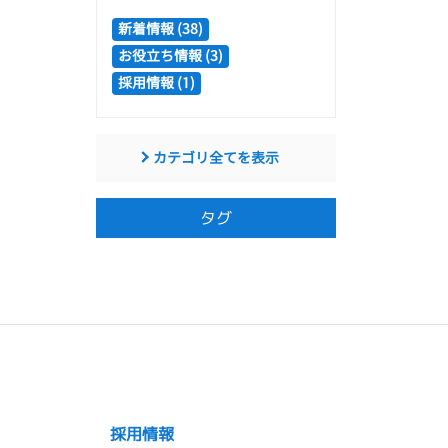
新着情報 (38)
お役立ち情報 (3)
採用情報 (1)
カテゴリ全てを表示
タグ
採用情報