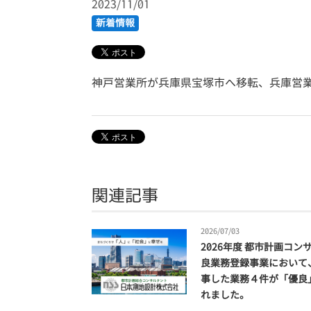
2023/11/01
新着情報
神戸営業所が兵庫県宝塚市へ移転、兵庫営
関連記事
2026/07/03
2026年度 都市計画コン
良業務登録事業において
事した業務４件が「優良
れました。