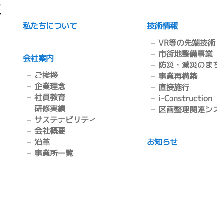
私たちについて
技術情報
VR等の先端技術
市街地整備事業
会社案内
防災・減災のま
ご挨拶
事業再構築
企業理念
直接施行
社員教育
i-Construction
研修実績
区画整理関連シ
サステナビリティ
会社概要
沿革
お知らせ
事業所一覧